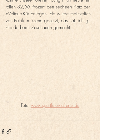
konnte unsere Forever Young HRH heute mit 
tollen 82,56 Prozent den sechsten Platz der 
Weltcup-Kür belegen. Flo wurde meisterlich 
von Patrik in Szene gesetzt, das hat richtig 
Freude beim Zuschauen gemacht!
Foto: 
www.sportfotos-lafrentz.de