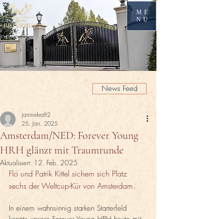
ME
NU
News Feed
janinekraft2
25. Jan. 2025
Amsterdam/NED: Forever Young
HRH glänzt mit Traumrunde
Aktualisiert:
12. Feb. 2025
Flo und Patrik Kittel sichern sich Platz 
sechs der Weltcup-Kür von Amsterdam. 
In einem wahnsinnig starken Starterfeld 