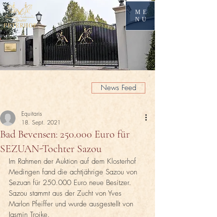
ME
NU
News Feed
Equitaris
18. Sept. 2021
Bad Bevensen: 250.000 Euro für
SEZUAN-Tochter Sazou
Im Rahmen der Auktion auf dem Klosterhof 
Medingen fand die achtjährige Sazou von 
Sezuan für 250.000 Euro neue Besitzer. 
Sazou stammt aus der Zucht von Yves 
Marlon Pfeiffer und wurde ausgestellt von 
Jasmin Troike.