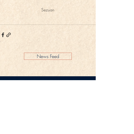
Sezuan
News Feed
Impressum
Datenschutz
KONTAKT
Gestüt Peterhof