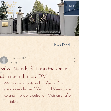
ME
NU
News Feed
janinekraft2
4. Juni
Balve: Wendy de Fontaine startet
überragend in die DM
Mit einem sensationellen Grand Prix 
gewannen Isabell Werth und Wendy den 
Grand Prix der Deutschen Meisterschaften 
in Balve. 