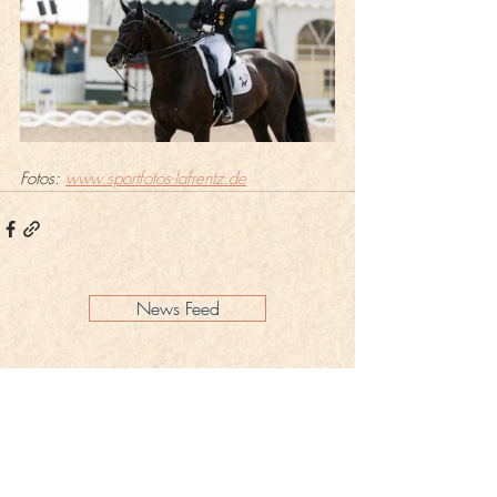
Fotos: 
www.sportfotos-lafrentz.de
News Feed
Impressum