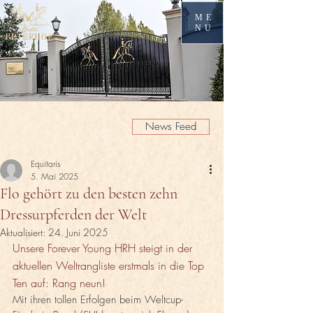
ME
NU
News Feed
Equitaris
5. Mai 2025
Flo gehört zu den besten zehn
Dressurpferden der Welt
Aktualisiert:
24. Juni 2025
Unsere Forever Young HRH steigt in der 
aktuellen Weltrangliste erstmals in die Top 
Ten auf: Rang neun!
Mit ihren tollen Erfolgen beim Weltcup-