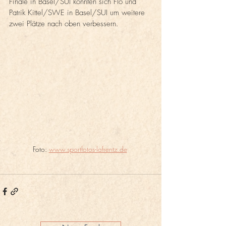
Finale in Basel/SUI konnten sich Flo und 
Patrik Kittel/SWE in Basel/SUI um weitere 
zwei Plätze nach oben verbessern.
Foto: 
www.sportfotos-lafrentz.de