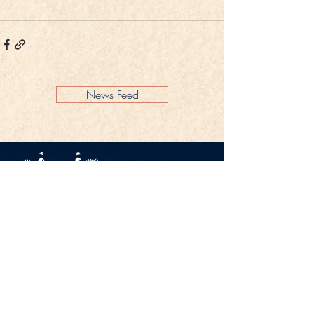
News Feed
Impressum
Datenschutz
KONTAKT
Gestüt Peterhof
Peterhof 1
66706 Perl-Borg