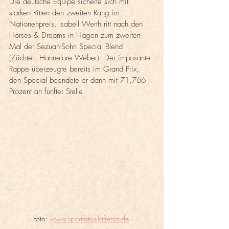
Die deutsche Equipe sicherte sich mit 
starken Ritten den zweiten Rang im 
Nationenpreis. Isabell Werth ritt nach den 
Horses & Dreams in Hagen zum zweiten 
Mal der Sezuan-Sohn Special Blend 
(Züchter: Hannelore Weber). Der imposante 
Rappe überzeugte bereits im Grand Prix, 
den Special beendete er dann mit 71,766 
Prozent an fünfter Stelle. 
Foto: 
www.sportfotos-lafrentz.de