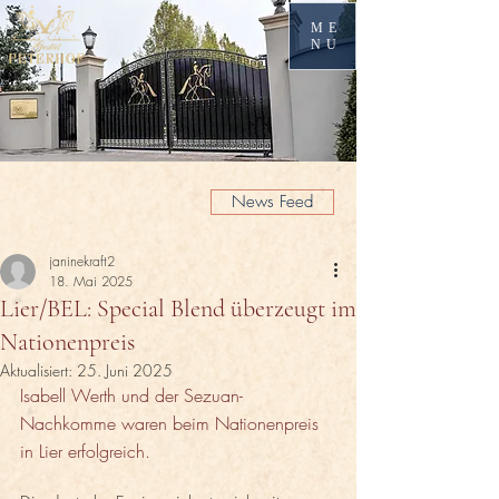
ME
NU
News Feed
janinekraft2
18. Mai 2025
Lier/BEL: Special Blend überzeugt im
Nationenpreis
Aktualisiert:
25. Juni 2025
Isabell Werth und der Sezuan-
Nachkomme waren beim Nationenpreis 
in Lier erfolgreich. 