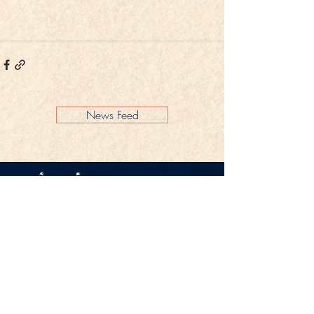
News Feed
Impressum
Datenschutz
KONTAKT
Gestüt Peterhof
Peterhof 1