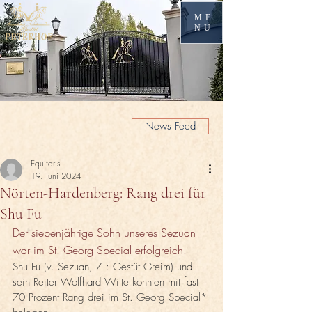
ME
NU
News Feed
Equitaris
19. Juni 2024
Nörten-Hardenberg: Rang drei für
Shu Fu
Der siebenjährige Sohn unseres Sezuan 
war im St. Georg Special erfolgreich.
Shu Fu (v. Sezuan, Z.: Gestüt Greim) und 
sein Reiter Wolfhard Witte konnten mit fast 
70 Prozent Rang drei im St. Georg Special* 