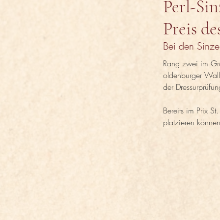
Perl-Sin
Preis de
Bei den Sinze
Rang zwei im Gr
oldenburger Walla
der Dressurprüfu
Bereits im Prix St
platzieren können