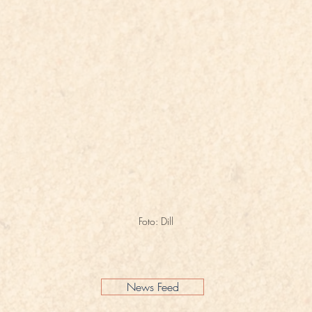
Foto: Dill
News Feed