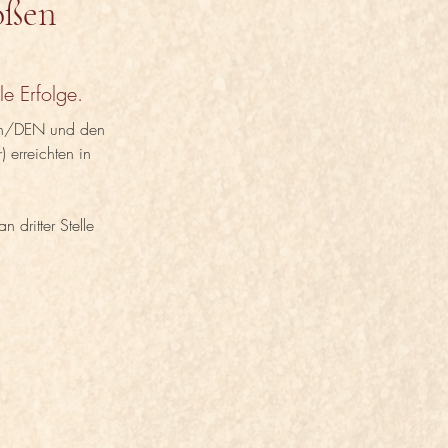
oßen
le Erfolge.
sen/DEN und den 
 erreichten in 
 dritter Stelle 