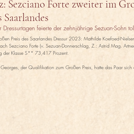
z: Sezciano Forte zweiter im Gr
s Saarlandes
r Dressurtagen feierte der zehnjährige Sezuan-Sohn tol
oßen Preis des Saarlandes Dressur 2023: Mathilde Koefoed-Niel
ch Sezciano Forte (v. Sezuan-Donnerschlag, Z.: Astrid Mag. Artner)
ng der Klasse S** 73,417 Prozent.
. Georges, der Qualifikation zum Großen Preis, hatte das Paar sich an
.