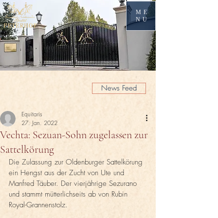
ME
NU
News Feed
Equitaris
27. Jan. 2022
Vechta: Sezuan-Sohn zugelassen zur
Sattelkörung
Die Zulassung zur Oldenburger Sattelkörung 
ein Hengst aus der Zucht von Ute und 
Manfred Täuber. Der vierjährige Sezurano 
und stammt mütterlichseits ab von Rubin 
Royal-Grannenstolz.