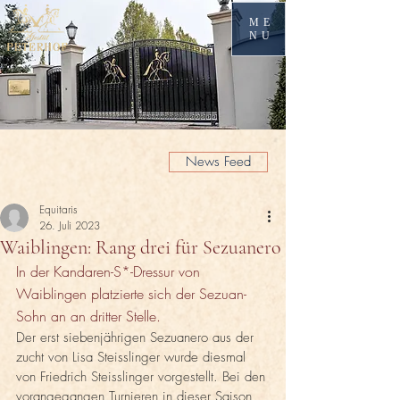
ME
NU
News Feed
Equitaris
26. Juli 2023
Waiblingen: Rang drei für Sezuanero
In der Kandaren-S*-Dressur von 
Waiblingen platzierte sich der Sezuan-
Sohn an an dritter Stelle.
Der erst siebenjährigen Sezuanero aus der 
zucht von Lisa Steisslinger wurde diesmal 
von Friedrich Steisslinger vorgestellt. Bei den 
vorangegangen Turnieren in dieser Saison 