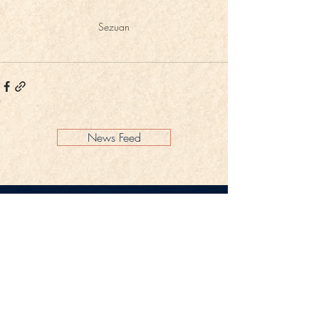
Sezuan
News Feed
Impressum
Datenschutz
KONTAKT