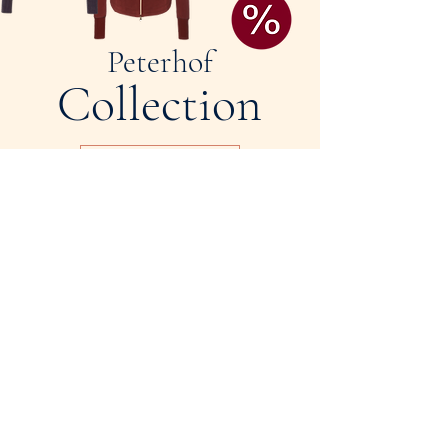
Peterhof
Collection
Shop now