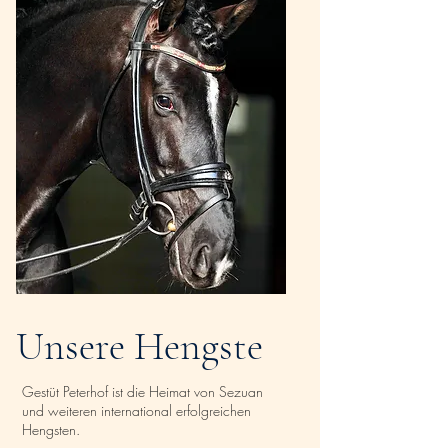
Unsere Hengste
Gestüt Peterhof ist die Heimat von Sezuan
und weiteren international erfolgreichen
Hengsten.