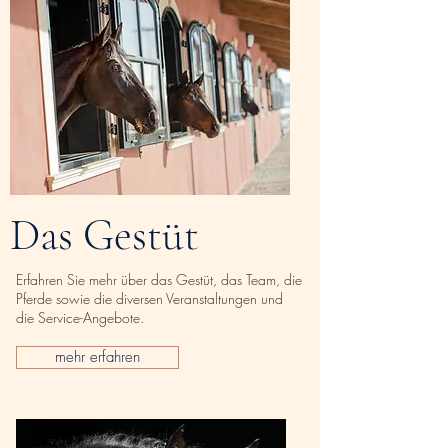
Das Gestüt
Erfahren Sie mehr über das Gestüt, das Team, die
Pferde sowie die diversen Veranstaltungen und
die Service-Angebote.
mehr erfahren