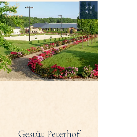
ME
NU
Gestüt Peterhof