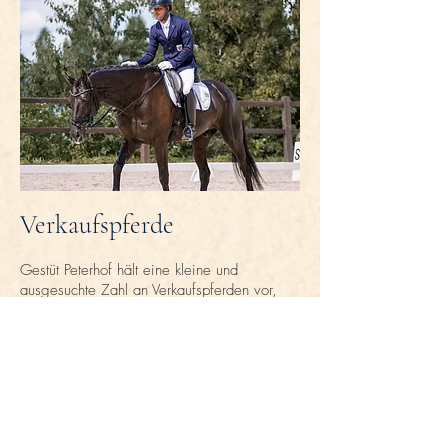
Verkaufspferde
Gestüt Peterhof hält eine kleine und
ausgesuchte Zahl an Verkaufspferden vor,
die für die Eigenerprobung bereit steht.
mehr erfahren