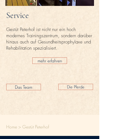
Service
Gestüt Peterhof ist nicht nur ein hoch
modernes Trainingszentrum, sondern darüber
hinaus auch auf Gesundheitsprophylaxe und
Rehabilitation spezialisiert.
mehr erfahren
Das Team
Die Pferde
Home >
Gestüt Peterhof