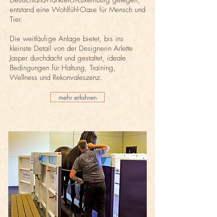
Deutschland-Frankreich-Luxemburg gelegen,
entstand eine Wohlfühl-Oase für Mensch und
Tier.
Die weitläufige Anlage bietet, bis ins
kleinste Detail von der Designerin Arlette
Jasper durchdacht und gestaltet, ideale
Bedingungen für Haltung, Training,
Wellness und Rekonvaleszenz.
mehr erfahren