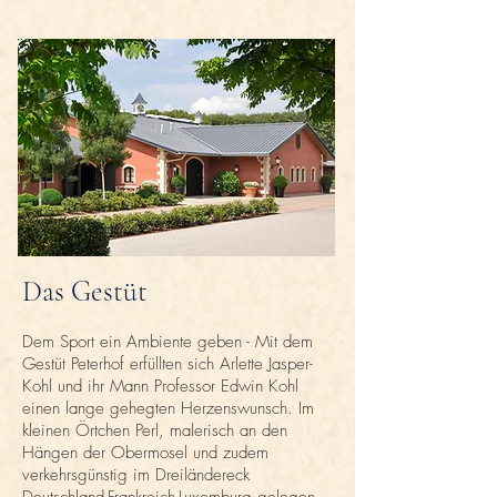
Das Gestüt
Dem Sport ein Ambiente geben - Mit dem
Gestüt Peterhof erfüllten sich Arlette Jasper-
Kohl und ihr Mann Professor Edwin Kohl
einen lange gehegten Herzenswunsch. Im
kleinen Örtchen Perl, malerisch an den
Hängen der Obermosel und zudem
verkehrsgünstig im Dreiländereck