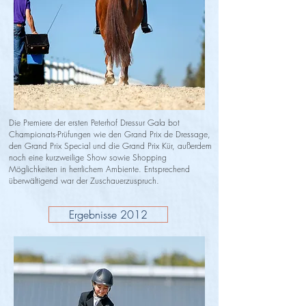
Die Premiere der ersten Peterhof Dressur Gala bot
Championats-Prüfungen wie den Grand Prix de Dressage,
den Grand Prix Special und die Grand Prix Kür, außerdem
noch eine kurzweilige Show sowie Shopping
Möglichkeiten in herrlichem Ambiente. Entsprechend
überwältigend war der Zuschauerzuspruch.
Ergebnisse 2012