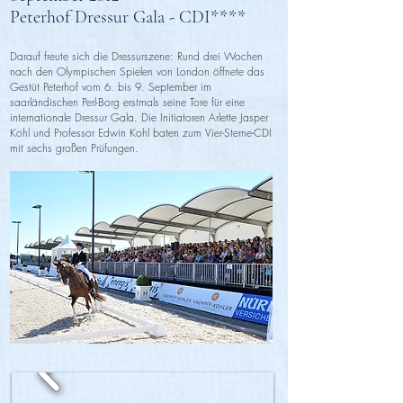
Peterhof Dressur Gala - CDI****
Darauf freute sich die Dressurszene: Rund drei Wochen
nach den Olympischen Spielen von London öffnete das
Gestüt Peterhof vom 6. bis 9. September im
saarländischen Perl-Borg erstmals seine Tore für eine
internationale Dressur Gala. Die Initiatoren Arlette Jasper
Kohl und Professor Edwin Kohl baten zum Vier-Sterne-CDI
mit sechs großen Prüfungen.