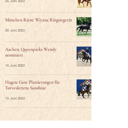
25. Juni 2023
München-Riem: Wiyana Ringsiegerin
20. Juni 2023
Aachen: Queenparks Wendy
nominiert
14. Juni 2023
Hagen: Gute Platzierungen für
Tørveslettens Sunshine
13. Juni 2023
34
/
58