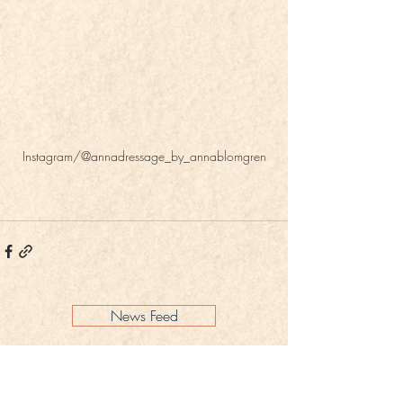
Instagram/@annadressage_by_annablomgren
News Feed