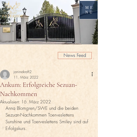
ME
NU
News Feed
janinekraft2
11. März 2022
Ankum: Erfolgreiche Sezuan-
Nachkommen
Aktualisiert:
16. März 2022
Anna Blomgren/SWE und die beiden 
Sezuan-Nachkommen Toerveslettens 
Sunshine und Toerveslettens Smiley sind auf 
Erfolgskurs.