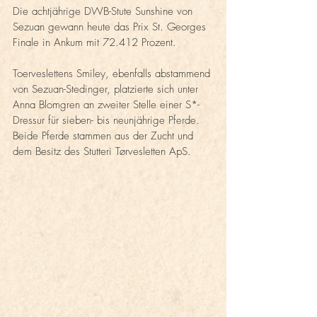
Die achtjährige DWB-Stute Sunshine von 
Sezuan gewann heute das Prix St. Georges 
Finale in Ankum mit 72.412 Prozent. 
Toerveslettens Smiley, ebenfalls abstammend 
von Sezuan-Stedinger, platzierte sich unter 
Anna Blomgren an zweiter Stelle einer S*-
Dressur für sieben- bis neunjährige Pferde. 
Beide Pferde stammen aus der Zucht und 
dem Besitz des Stutteri Tørvesletten ApS.