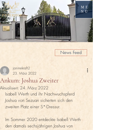
ME
NU
News Feed
janinekraft2
23. März 2022
Ankum: Joshua Zweiter
Aktualisiert:
24. März 2022
Isabell Werth und ihr Nachwuchspferd 
Joshua von Sezuan sicherten sich den 
zweiten Platz einer S*-Dressur.
Im Sommer 2020 entdeckte Isabell Werth 
den damals sechsjährigen Joshua von 