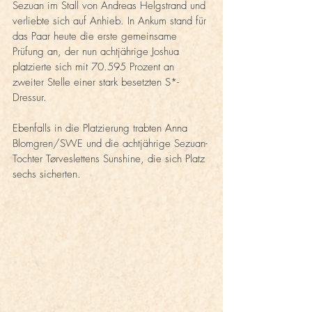
Sezuan im Stall von Andreas Helgstrand und 
verliebte sich auf Anhieb. In Ankum stand für 
das Paar heute die erste gemeinsame 
Prüfung an, der nun achtjährige Joshua 
platzierte sich mit 70.595 Prozent an 
zweiter Stelle einer stark besetzten S*-
Dressur.
Ebenfalls in die Platzierung trabten Anna 
Blomgren/SWE und die achtjährige Sezuan-
Tochter Tørveslettens Sunshine, die sich Platz 
sechs sicherten.