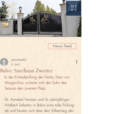
ME
NU
News Feed
janinekraft2
6. Juni
Balve: Szechuan Zweiter
In der Einlaufprüfung der Derby Stars von 
Morgen-Tour sicherte sich der Sohn des 
Sezuan den zweiten Platz.
Dr. Annabel Frenzen und ihr zehnjähriger 
Wallach lieferten in Balve eine tolle Prüfung 
ab und freuten sich über den Silberrang der 