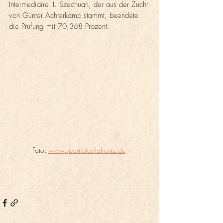
Intermediaire II. Szechuan, der aus der Zucht 
von Günter Achterkamp stammt, beendete 
die Prüfung mit 70,368 Prozent.
Foto: 
www.sportfotos-lafrentz.de