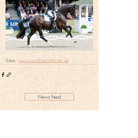
Fotos: 
www.sportfotos-lafrentz.de
News Feed