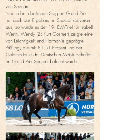
von Sezuan. 
Nach dem deutlichen Sieg im Grand Prix 
fiel auch das Ergebnis im Special souverän 
aus, so wurde es der 19. DM-Titel für Isabell 
Werth. Wendy (Z: Kurt Gosmer) zeigte eine 
von Leichtigkeit und Harmonie geprägte 
Prüfung, die mit 81,51 Prozent und der 
Goldmedaille der Deutschen Meisterschaften 
im Grand Prix Special belohnt wurde. 