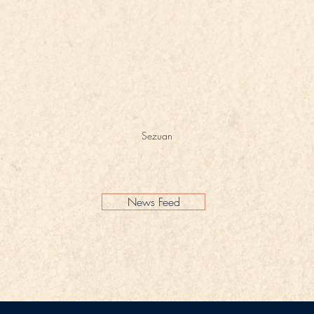
Sezuan
News Feed