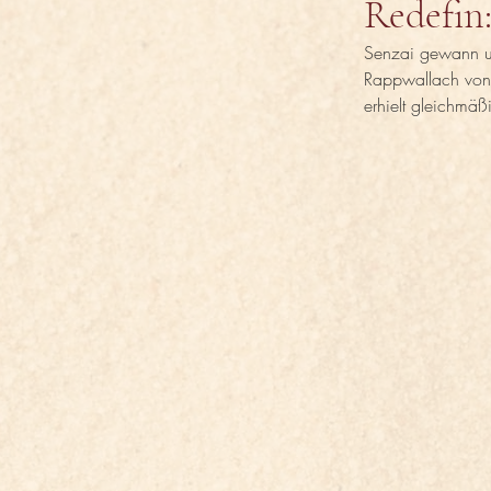
Redefin:
Senzai gewann un
Rappwallach von 
erhielt gleichmä