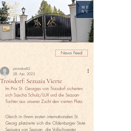
ME
NU
News Feed
janinekraft2
28. Apr. 2023
Troisdorf: Sezuaia Vierte
Im Prix St. Georges von Troisdorf sicherten 
sich Sascha Schulz/LUX und die Sezuan-
Tochter aus unserer Zucht den vierten Platz. 
Gleich in ihrem ersten internationalen St. 
Georg platzierte sich die Oldenburger Stute 
Sezuaia von Sezuan, die Vollschwester 