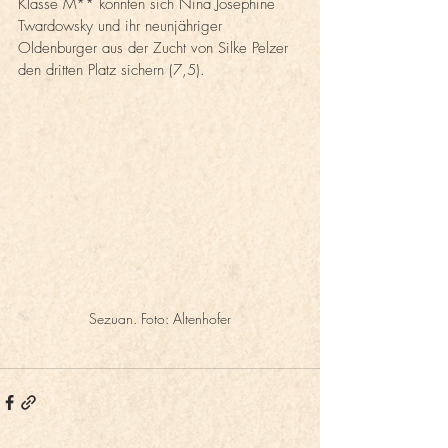
Klasse M** konnten sich Nina Josephine 
Twardowsky und ihr neunjähriger 
Oldenburger aus der Zucht von Silke Pelzer 
den dritten Platz sichern (7,5).
Sezuan. Foto: Altenhofer