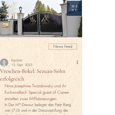
ME
NU
News Feed
Equitaris
13. Sept. 2023
Vreschen-Bokel: Sezuan-Sohn
erfolgreich
Nina Josephine Twardowsky und ihr 
Fuchswallach Special guest of Carree 
erzielten zwei M-Platzierungen.
In Der M*-Dressur belegte das Paar Rang 
vier (7,0) und in der Dressurprüfung der 