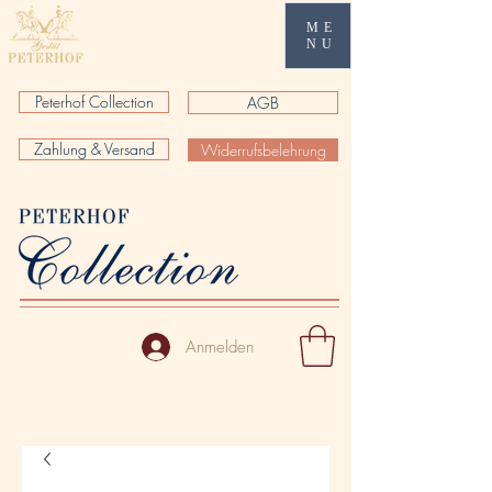
ME
NU
Peterhof Collection
AGB
Zahlung & Versand
Widerrufsbelehrung
Anmelden